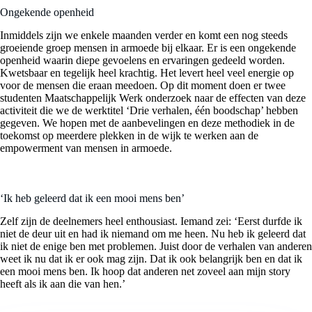
Ongekende openheid
Inmiddels zijn we enkele maanden verder en komt een nog steeds
groeiende groep mensen in armoede bij elkaar. Er is een ongekende
openheid waarin diepe gevoelens en ervaringen gedeeld worden.
Kwetsbaar en tegelijk heel krachtig. Het levert heel veel energie op
voor de mensen die eraan meedoen. Op dit moment doen er twee
studenten Maatschappelijk Werk onderzoek naar de effecten van deze
activiteit die we de werktitel ‘Drie verhalen, één boodschap’ hebben
gegeven. We hopen met de aanbevelingen en deze methodiek in de
toekomst op meerdere plekken in de wijk te werken aan de
empowerment van mensen in armoede.
‘Ik heb geleerd dat ik een mooi mens ben’
Zelf zijn de deelnemers heel enthousiast. Iemand zei: ‘Eerst durfde ik
niet de deur uit en had ik niemand om me heen. Nu heb ik geleerd dat
ik niet de enige ben met problemen. Juist door de verhalen van anderen
weet ik nu dat ik er ook mag zijn. Dat ik ook belangrijk ben en dat ik
een mooi mens ben. Ik hoop dat anderen net zoveel aan mijn story
heeft als ik aan die van hen.’