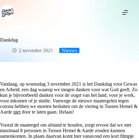
Ga
naar
de
inhoud
Dankdag
2 november 2021
Nieuws
Vandaag, op woensdag 3 november 2021 is het Dankdag voor Gewas
en Arbeid; een dag waarop we mogen danken voor wat God geeft. Zo
kun je bijvoorbeeld danken voor de oogst van het land, voor je werk,
voor inkomen of je studie. Vanwege de nieuwe maatregelen tegen
corona hebben we moeten besluiten om de viering in Tussen Hemel &
Aarde
niet
door te laten gaan. Helaas!
Vooral de maatregel om afstand te houden, zorgt ervoor dat we met
maximaal 8 personen in Tussen Hemel & Aarde zouden kunnen
samenkomen. In plaats daarvan komt hier vanavond een kort filmpje