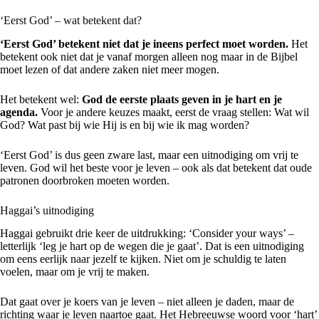
‘Eerst God’ – wat betekent dat?
‘Eerst God’ betekent niet dat je ineens perfect moet worden.
Het
betekent ook niet dat je vanaf morgen alleen nog maar in de Bijbel
moet lezen of dat andere zaken niet meer mogen.
Het betekent wel:
God de eerste plaats geven in je hart en je
agenda.
Voor je andere keuzes maakt, eerst de vraag stellen: Wat wil
God? Wat past bij wie Hij is en bij wie ik mag worden?
‘Eerst God’ is dus geen zware last, maar een uitnodiging om vrij te
leven. God wil het beste voor je leven – ook als dat betekent dat oude
patronen doorbroken moeten worden.
Haggai’s uitnodiging
Haggai gebruikt drie keer de uitdrukking: ‘Consider your ways’ –
letterlijk ‘leg je hart op de wegen die je gaat’. Dat is een uitnodiging
om eens eerlijk naar jezelf te kijken. Niet om je schuldig te laten
voelen, maar om je vrij te maken.
Dat gaat over je koers van je leven – niet alleen je daden, maar de
richting waar je leven naartoe gaat. Het Hebreeuwse woord voor ‘hart’