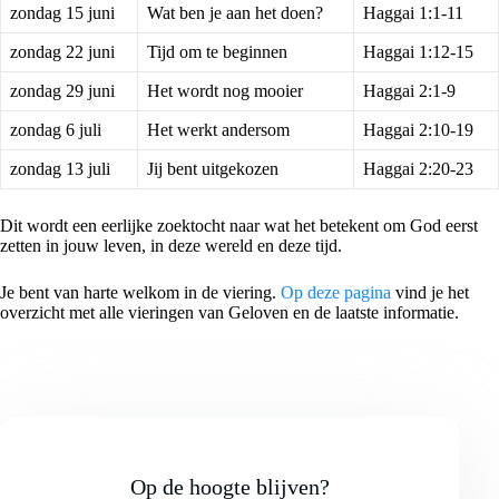
zondag 15 juni
Wat ben je aan het doen?
Haggai 1:1-11
zondag 22 juni
Tijd om te beginnen
Haggai 1:12-15
zondag 29 juni
Het wordt nog mooier
Haggai 2:1-9
zondag 6 juli
Het werkt andersom
Haggai 2:10-19
zondag 13 juli
Jij bent uitgekozen
Haggai 2:20-23
Dit wordt een eerlijke zoektocht naar wat het betekent om God eerst
zetten in jouw leven, in deze wereld en deze tijd.
Je bent van harte welkom in de viering.
Op deze pagina
vind je het
overzicht met alle vieringen van Geloven en de laatste informatie.
Op de hoogte blijven?