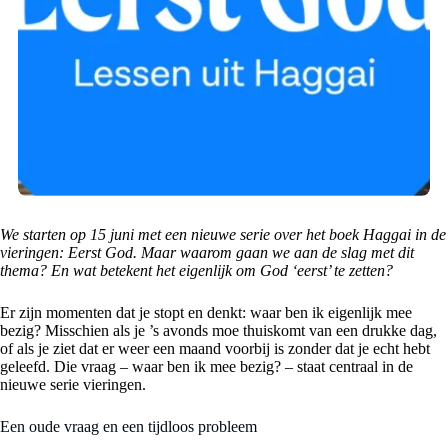
We starten op 15 juni met een nieuwe serie over het boek Haggai in de
vieringen: Eerst God. Maar waarom gaan we aan de slag met dit
thema? En wat betekent het eigenlijk om God ‘eerst’ te zetten?
Er zijn momenten dat je stopt en denkt: waar ben ik eigenlijk mee
bezig? Misschien als je ’s avonds moe thuiskomt van een drukke dag,
of als je ziet dat er weer een maand voorbij is zonder dat je echt hebt
geleefd. Die vraag – waar ben ik mee bezig? – staat centraal in de
nieuwe serie vieringen.
Een oude vraag en een tijdloos probleem