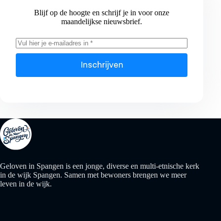
Blijf op de hoogte en schrijf je in voor onze
maandelijkse nieuwsbrief.
Inschrijven
Geloven in Spangen is een jonge, diverse en multi-etnische kerk
in de wijk Spangen. Samen met bewoners brengen we meer
leven in de wijk.