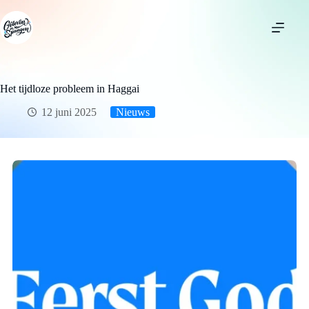
Ga
naar
de
inhoud
Het tijdloze probleem in Haggai
12 juni 2025
Nieuws