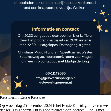
Kerstviering Eerste Kerstdag
Op woensdag 25 december 2024 is het Eerste Kerstdag en vieren we
dat Jezus is geboren. Dit is goed nieuws voor iedereen. God is met