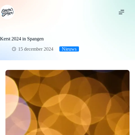
Ga
naar
de
inhoud
Kerst 2024 in Spangen
15 december 2024
Nieuws