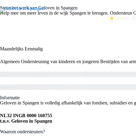
Steun het werk van Geloven in Spangen
Help mee om meer leven in de wijk Spangen te brengen. Ondersteun G
Zomer 20
Maandelijks
Eenmalig
Algemeen
Ondersteuning van kinderen en jongeren
Bestrijden van ar
Subtotal
Total
Informatie
Geloven in Spangen is volledig afhankelijk van fondsen, subsidies en
NL32 INGB 0000 160755
t.n.v. Geloven in Spangen
Waarom ondersteunen?