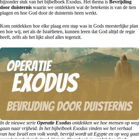
bijzonder stuk van het bijbelboek Exodus. Het thema is
Bevrijding
door duisternis
waarin we ontdekken wat de betekenis is van de tien
plagen en hoe God door de duisternis heen werkt.
Kom ontdekken hoe elke plaag een stap was in Gods meesterlijke plan
en hoe wij, net als de Israëlieten, kunnen leren dat God altijd de regie
heeft, zelfs als het lijkt alsof alles tegenzit.
In de nieuwe serie
Operatie Exodus
ontdekken we hoe mensen op weg
gaan naar vrijheid. In het bijbelboek Exodus vinden we het verhaal
van hoe Israël een volk wordt, bevrijd wordt uit Egypte en op weg gaat