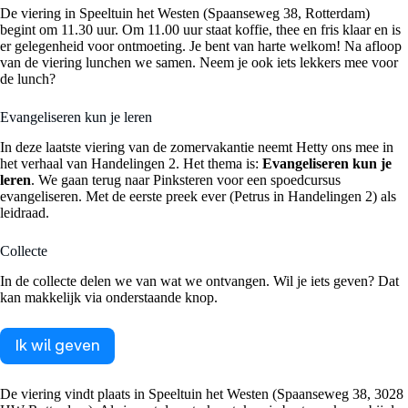
De viering in Speeltuin het Westen (Spaanseweg 38, Rotterdam)
begint om 11.30 uur. Om 11.00 uur staat koffie, thee en fris klaar en is
er gelegenheid voor ontmoeting. Je bent van harte welkom! Na afloop
van de viering lunchen we samen. Neem je ook iets lekkers mee voor
de lunch?
Evangeliseren kun je leren
In deze laatste viering van de zomervakantie neemt Hetty ons mee in
het verhaal van Handelingen 2. Het thema is:
Evangeliseren kun je
leren
. We gaan terug naar Pinksteren voor een spoedcursus
evangeliseren. Met de eerste preek ever (Petrus in Handelingen 2) als
leidraad.
Collecte
In de collecte delen we van wat we ontvangen. Wil je iets geven? Dat
kan makkelijk via onderstaande knop.
Ik wil geven
De viering vindt plaats in Speeltuin het Westen (Spaanseweg 38, 3028