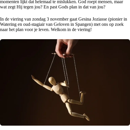
momenten lijkt dat helemaal te mislukken. God roept mensen, maar
wat zegt Hij tegen jou? En past Gods plan in dat van jou?
In de viering van zondag 3 november gaat Gesina Joziasse (pionier in
Watering en oud-stagiair van Geloven in Spangen) met ons op zoek
naar het plan voor je leven. Welkom in de viering!