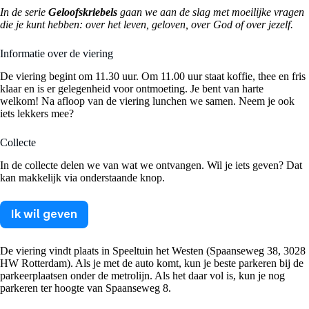
In de serie
Geloofskriebels
gaan we aan de slag met moeilijke vragen
die je kunt hebben: over het leven, geloven, over God of over jezelf.
Informatie over de viering
De viering begint om 11.30 uur. Om 11.00 uur staat koffie, thee en fris
klaar en is er gelegenheid voor ontmoeting. Je bent van harte
welkom! Na afloop van de viering lunchen we samen. Neem je ook
iets lekkers mee?
Collecte
In de collecte delen we van wat we ontvangen. Wil je iets geven? Dat
kan makkelijk via onderstaande knop.
Ik wil geven
De viering vindt plaats in Speeltuin het Westen (Spaanseweg 38, 3028
HW Rotterdam). Als je met de auto komt, kun je beste parkeren bij de
parkeerplaatsen onder de metrolijn. Als het daar vol is, kun je nog
parkeren ter hoogte van Spaanseweg 8.