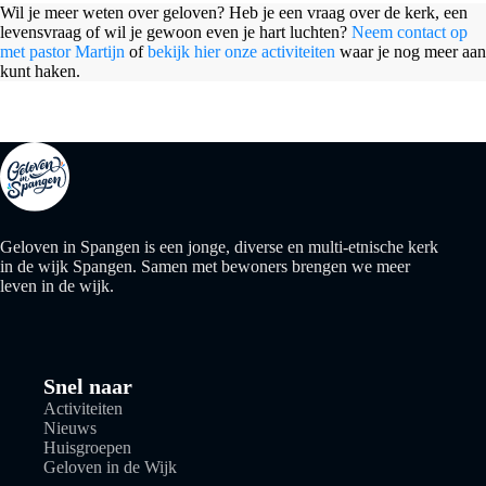
Wil je meer weten over geloven? Heb je een vraag over de kerk, een
levensvraag of wil je gewoon even je hart luchten?
Neem contact op
met pastor Martijn
of
bekijk hier onze activiteiten
waar je nog meer aan
kunt haken.
Geloven in Spangen is een jonge, diverse en multi-etnische kerk
in de wijk Spangen. Samen met bewoners brengen we meer
leven in de wijk.
Snel naar
Activiteiten
Nieuws
Huisgroepen
Geloven in de Wijk