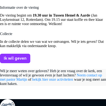
Informatie over de viering
De viering begint om
19.30 uur
in Tussen Hemel & Aarde
(Jan
Luykenstraat 12, Rotterdam). Om 19.15 uur staat koffie en thee klaar
en is er ruimte voor ontmoeting. Welkom!
Collecte
In de collecte delen we van wat we ontvangen. Wil je iets geven? Dat
kan makkelijk via onderstaande knop.
Ik wil geven
Wil je meer weten over geloven? Heb je een vraag over de kerk, een
levensvraag of wil je gewoon even je hart luchten?
Neem contact op
met pastor Martijn
of
bekijk hier onze activiteiten
waar je nog meer aan
kunt haken.