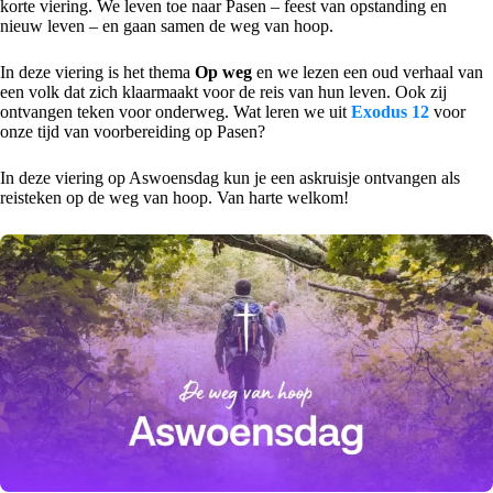
korte viering. We leven toe naar Pasen – feest van opstanding en
nieuw leven – en gaan samen de weg van hoop.
In deze viering is het thema
Op weg
en we lezen een oud verhaal van
een volk dat zich klaarmaakt voor de reis van hun leven. Ook zij
ontvangen teken voor onderweg. Wat leren we uit
Exodus 12
voor
onze tijd van voorbereiding op Pasen?
In deze viering op Aswoensdag kun je een askruisje ontvangen als
reisteken op de weg van hoop. Van harte welkom!