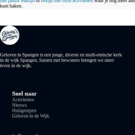
met pastor Martijn
of
bekijk hier onze activiteiten
waar je nog meer aan
kunt haken.
Geloven in Spangen is een jonge, diverse en multi-etnische kerk
in de wijk Spangen. Samen met bewoners brengen we meer
leven in de wijk.
Snel naar
Activiteiten
Nieuws
Huisgroepen
Geloven in de Wijk