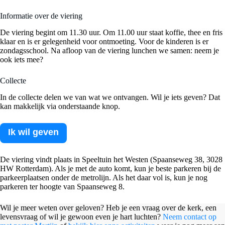
Informatie over de viering
De viering begint om 11.30 uur. Om 11.00 uur staat koffie, thee en fris
klaar en is er gelegenheid voor ontmoeting. Voor de kinderen is er
zondagsschool. Na afloop van de viering lunchen we samen: neem je
ook iets mee?
Collecte
In de collecte delen we van wat we ontvangen. Wil je iets geven? Dat
kan makkelijk via onderstaande knop.
Ik wil geven
De viering vindt plaats in Speeltuin het Westen (Spaanseweg 38, 3028
HW Rotterdam). Als je met de auto komt, kun je beste parkeren bij de
parkeerplaatsen onder de metrolijn. Als het daar vol is, kun je nog
parkeren ter hoogte van Spaanseweg 8.
Wil je meer weten over geloven? Heb je een vraag over de kerk, een
levensvraag of wil je gewoon even je hart luchten?
Neem contact op