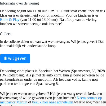
Informatie over de viering
De viering begint om 11.30 uur. Om 11.00 uur staat koffie, thee en fris
klaar en is er gelegenheid voor ontmoeting. Voor de kinderen is er
Bible & Play
(van 11.00 tot 13.00 uur). Na afloop van de viering
lunchen we samen: neem je ook iets mee?
Collecte
In de collecte delen we van wat we ontvangen. Wil je iets geven? Dat
kan makkelijk via onderstaande knop.
Ik wil geven
De viering vindt plaats in Speeltuin het Westen (Spaanseweg 38, 3028
HW Rotterdam). Als je met de auto komt, kun je beste parkeren bij de
parkeerplaatsen onder de metrolijn. Als het daar vol is, kun je nog
parkeren ter hoogte van Spaanseweg 8.
Wil je meer weten over geloven? Heb je een vraag over de kerk, een
levensvraag of wil je gewoon even je hart luchten?
Neem contact op
met pastor Martijn
of
bekijk hier onze activiteiten
waar je nog meer aan