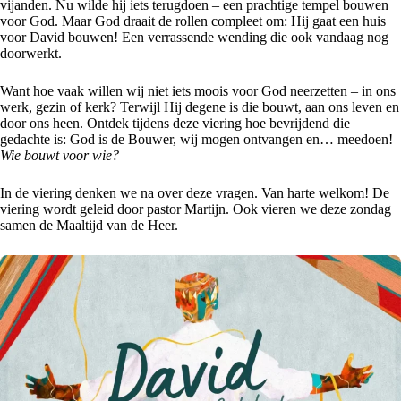
vijanden. Nu wilde hij iets terugdoen – een prachtige tempel bouwen
voor God. Maar God draait de rollen compleet om: Hij gaat een huis
voor David bouwen! Een verrassende wending die ook vandaag nog
doorwerkt.
Want hoe vaak willen wij niet iets moois voor God neerzetten – in ons
werk, gezin of kerk? Terwijl Hij degene is die bouwt, aan ons leven en
door ons heen. Ontdek tijdens deze viering hoe bevrijdend die
gedachte is: God is de Bouwer, wij mogen ontvangen en… meedoen!
Wie bouwt voor wie?
In de viering denken we na over deze vragen. Van harte welkom! De
viering wordt geleid door pastor Martijn. Ook vieren we deze zondag
samen de Maaltijd van de Heer.