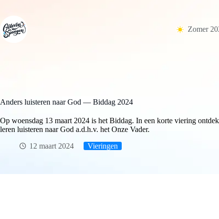
Ga
naar
de
Zomer 20
inhoud
Anders luisteren naar God — Biddag 2024
Op woensdag 13 maart 2024 is het Biddag. In een korte viering ontd
leren luisteren naar God a.d.h.v. het Onze Vader.
12 maart 2024
Vieringen