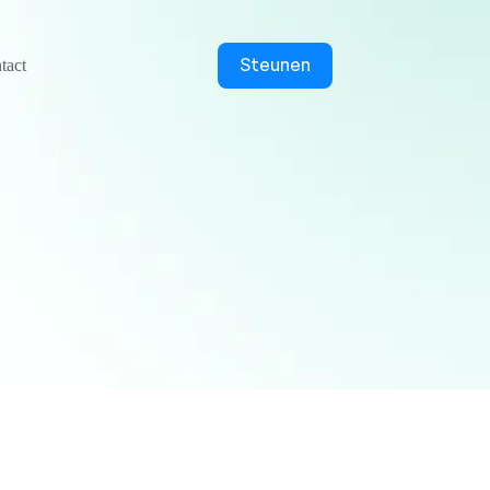
Steunen
tact