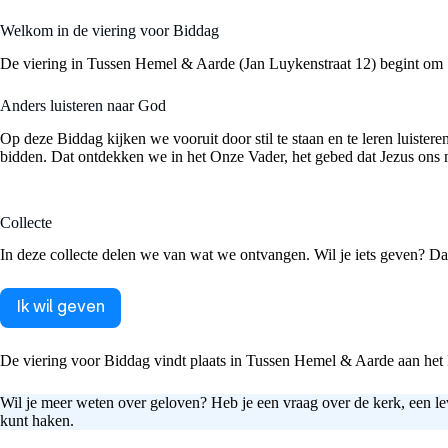
Welkom in de viering voor Biddag
De viering in Tussen Hemel & Aarde (Jan Luykenstraat 12) begint om 19
Anders luisteren naar God
Op deze Biddag kijken we vooruit door stil te staan en te leren luister
bidden. Dat ontdekken we in het Onze Vader, het gebed dat Jezus ons 
Collecte
In deze collecte delen we van wat we ontvangen. Wil je iets geven? D
Ik wil geven
De viering voor Biddag vindt plaats in Tussen Hemel & Aarde aan het 
Wil je meer weten over geloven? Heb je een vraag over de kerk, een le
kunt haken.