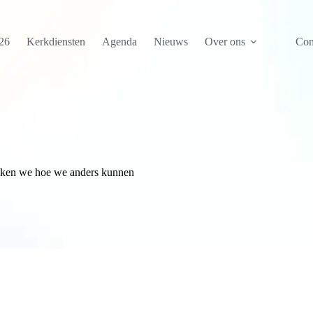
26
Kerkdiensten
Agenda
Nieuws
Over ons
Con
ekken we hoe we anders kunnen