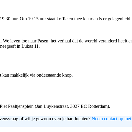
.30 uur. Om 19.15 uur staat koffie en thee klaar en is er gelegenheid 
en. We leven toe naar Pasen, het verhaal dat de wereld veranderd heeft 
meegeeft in Lukas 11.
at kan makkelijk via onderstaande knop.
Piet Paaltjensplein (Jan Luykenstraat, 3027 EC Rotterdam).
vensvraag of wil je gewoon even je hart luchten?
Neem contact op met 