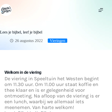
Lees je bijbel, leef je bijbel
26 augustus 2022
Vieringen
Welkom in de viering
De viering in Speeltuin het Westen begint
om
1
1.30 uur.
Om 11.00 uur staat koffie en
thee klaar en is er gelegenheid voor
ontmoeting. Na afloop van de viering is er
een lunch, waarbij we allemaal iets
meenemen. V
an harte welkom!