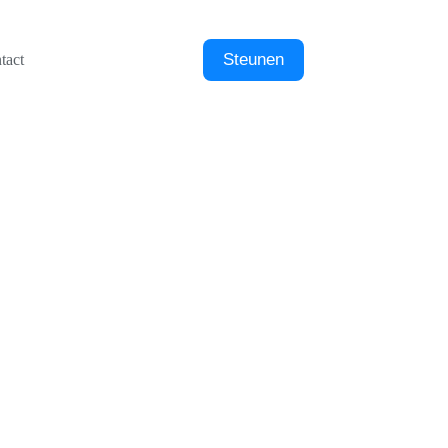
Steunen
tact