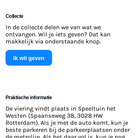
Collecte
In de collecte delen we van wat we
ontvangen. Wil je iets geven? Dat kan
makkelijk via onderstaande knop.
Ik wil geven
Praktische informatie
De viering vindt plaats in Speeltuin het
Westen (Spaanseweg 38, 3028 HW
Rotterdam). Als je met de auto komt, kun je
beste parkeren bij de parkeerplaatsen onder
de metrolijn. Als het daar vol is, kun je nog