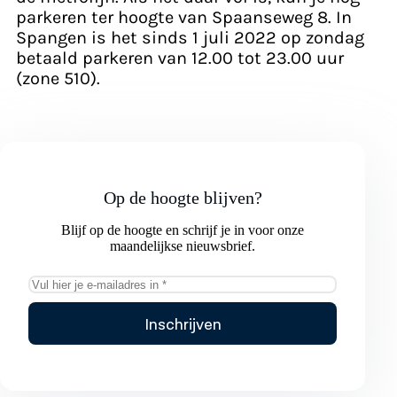
parkeren ter hoogte van Spaanseweg 8. In
Spangen is het sinds 1 juli 2022 op zondag
betaald parkeren van 12.00 tot 23.00 uur
(zone 510).
Op de hoogte blijven?
Blijf op de hoogte en schrijf je in voor onze
maandelijkse nieuwsbrief.
Inschrijven